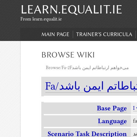
LEARN.EQUALIT.IE
Skip to content
,
Skip to search
From learn.equalit.ie
MAIN PAGE
TRAINER'S CURRICULA
BROWSE WIKI
Browse/Fa-2Fمی‌خواهم ارتباطاتم ایمن باشد
Fa/طاتم ایمن باشد
Base Page
I
Language
f
Scenario Task Description