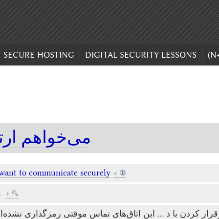
SECURE HOSTING
DIGITAL SECURITY LESSONS
(N
می‌خواهم ارتبا
 want to communicate securely
+
a
+
…
قرار کردن با د