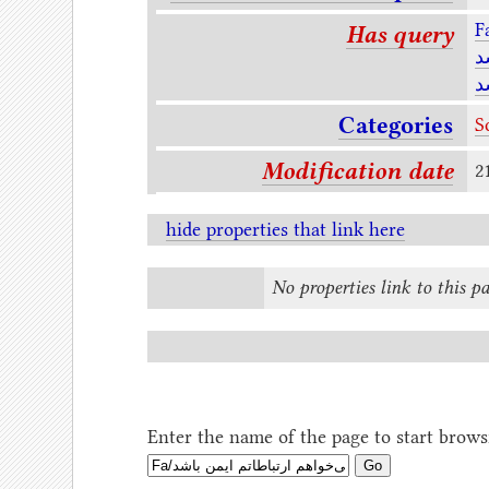
Has query
د
د
Categories
S
Modification date
2
hide properties that link here
No properties link to this p
Enter the name of the page to start brows