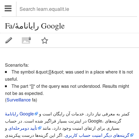
Fa/رایانامهٔ Google
Scenario/fa
:
The symbol &quot;[[&quot; was used in a place where it is not
useful.
The part "]]" of the query was not understood. Results might
not be as expected.
(
Surveillance
fa)
کمتر به معرفی نیاز دارد. خدمات آن رایگان است و
رایانامهٔ Google
در اینترنت بسیار فراگیر شده است. در حساب Google، گزینه‌های
بسیاری برای ارتقای امنیت وجود دارد، مانند
تأیید دومرحله‌ای
و
گزینه‌های دیگر امنیت حساب کاربری
. اگر این گزینه‌ها درست پیکربندی