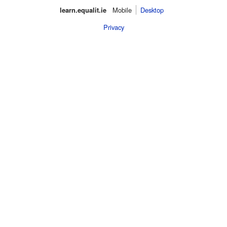
learn.equalit.ie
Mobile‌
Desktop
Privacy